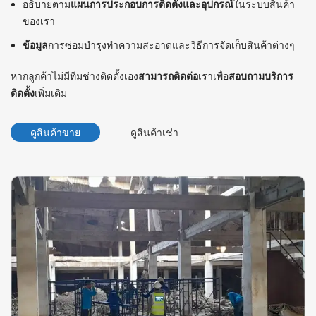
อธิบายตาม
แผนการประกอบการติดตั้งและอุปกรณ์
ในระบบสินค้า
ของเรา
ข้อมูล
การซ่อมบำรุงทำความสะอาดและวิธีการจัดเก็บสินค้าต่างๆ
หากลูกค้าไม่มีทีมช่างติดตั้งเอง
สามารถติดต่อ
เราเพื่อ
สอบถามบริการ
ติดตั้ง
เพิ่มเติม
ดูสินค้าขาย
ดูสินค้าเช่า