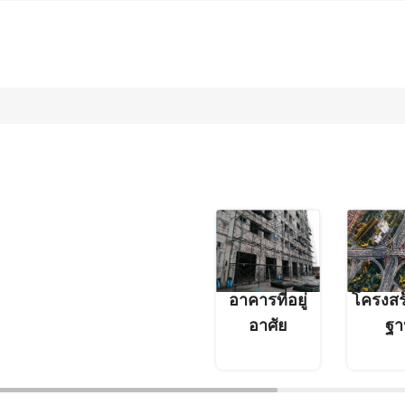
อาคารที่อยู่
โครงสร้
อาศัย
ฐา