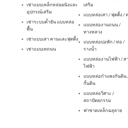
เช่าแบบเหล็กหล่อผนังและ
เสริม
อุปกรณ์เสริม
แบบหล่อเสา / ฟุตติ้ง /
เช่าระบบค้ำยัน แบบหล่อ
แบบหล่องานถนน /
พื้น
ทางหลวง
เช่าแบบเสา คานและฟุตติ้ง
แบบหล่อบ่อพัก / ท่อ /
เช่าแบบเทถนน
รางน้ำ
แบบหล่องานไฟฟ้า / ส
ไฟฟ้า
แบบหล่อกำแพงกันดิน 
กั้นดิน
แบบหล่อวิศวะ /
สถาปัตยกรรม
ฟาซาดเหล็กฉลุลาย