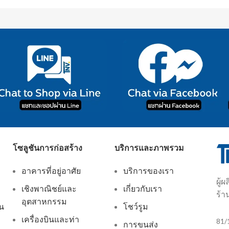
โซลูชันการก่อสร้าง
บริการและภาพรวม
อาคารที่อยู่อาศัย
บริการของเรา
ผู้
เชิงพาณิชย์และ
เกี่ยวกับเรา
ร้า
อุตสาหกรรม
ัน
โชว์รูม
เครื่องบินและท่า
81/
การขนส่ง