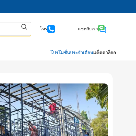
โทร
แชทกับเรา
โปรโมชั่นประจำเดือน
แค็ตตาล็อก