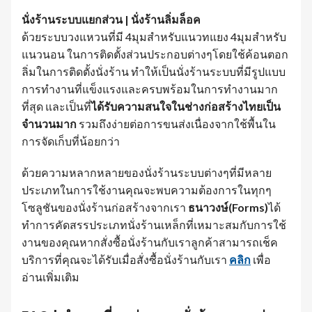
นั่งร้านระบบแยกส่วน | นั่งร้านลิ่มล็อค
ด้วยระบบวงแหวนที่มี 4มุมสำหรับแนวทแยง 4มุมสำหรับ
แนวนอน ในการติดตั้งส่วนประกอบต่างๆโดยใช้ค้อนตอก
ลิ่มในการติดตั้งนั่งร้าน ทำให้เป็นนั่งร้านระบบที่มีรูปแบบ
การทำงานที่แข็งแรงและครบพร้อมในการทำงานมาก
ที่สุด และเป็นที่
ได้รับความสนใจในช่างก่อสร้างไทยเป็น
จำนวนมาก
รวมถึงง่ายต่อการขนส่งเนื่องจากใช้พื้นใน
การจัดเก็บที่น้อยกว่า
ด้วยความหลากหลายของนั่งร้านระบบต่างๆที่มีหลาย
ประเภทในการใช้งานคุณจะพบความต้องการในทุกๆ
โซลูชันของนั่งร้านก่อสร้างจากเรา
ธนาวงษ์(Forms)
ได้
ทำการคัดสรรประเภทนั่งร้านเหล็กที่เหมาะสมกับการใช้
งานของคุณหากสั่งซื้อนั่งร้านกับเราลูกค้าสามารถเช็ค
บริการที่คุณจะได้รับเมื่อสั่งซื้อนั่งร้านกับเรา
คลิก
เพื่อ
อ่านเพิ่มเติม