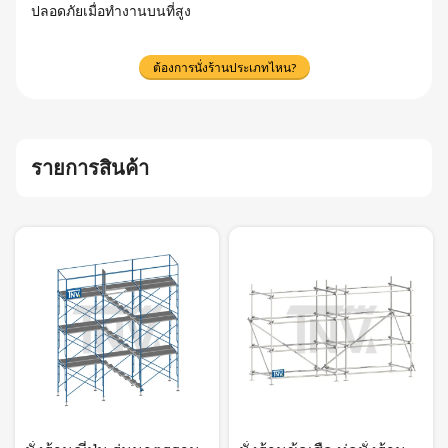
ปลอดภัยเมื่อทำงานบนที่สูง
ต้องการนั่งร้านประเภทไหน?
รายการสินค้า