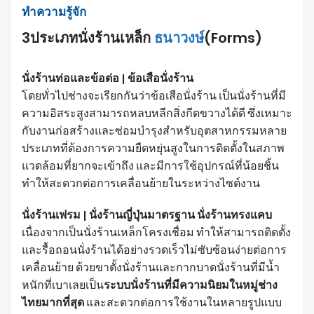
ทำความรู้จัก
3ประเภทนั่งร้านเหล็ก
ธนาวงษ์
(Forms)
นั่งร้านท่อและข้อต่อ | ข้อเสือนั่งร้าน
โดยทั่วไปช่างจะเรียกกันว่าข้อเสือนั่งร้าน เป็นนั่งร้านที่มี
ความอิสระสูงสามารถหลบหลีกสิ่งกีดขวางได้ดี ซึ่งเหมาะ
กับงานก่อสร้างและซ่อมบำรุงสำหรับอุตสาหกรรมหลาย
ประเภทที่ต้องการความยืดหยุ่นสูงในการติดตั้งในสภาพ
แวดล้อมที่ยากจะเข้าถึง และมีการใช้อุปกรณ์ที่น้อยชิ้น
ทำให้สะดวกต่อการเคลื่อนย้ายในระหว่างไซต์งาน
นั่งร้านเฟรม | นั่งร้านญี่ปุ่นมาตรฐาน นั่งร้านทรงแคบ
เนื่องจากเป็นนั่งร้านเหล็กโครงเชื่อม ทำให้สามารถติดตั้ง
และรื้อถอนนั่งร้านได้อย่างรวดเร็วไม่ซับซ้อนง่ายต่อการ
เคลื่อนย้าย ด้วยขาตั้งนั่งร้านและกากบาดนั่งร้านที่มีน้ำ
หนักที่เบาเลยเป็น
ระบบนั่งร้านที่มีความนิยมในหมู่ช่าง
ไทยมากที่สุด
และสะดวกต่อการใช้งานในหลายรูปแบบ