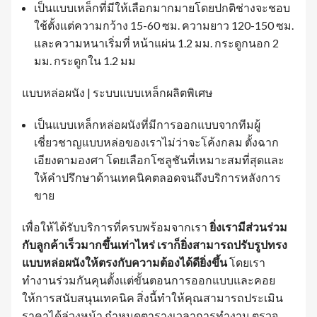
เป็นแบบเหล็กที่มีให้เลือกมากมายโดยปกติช่างจะชอบ
ใช้ตั้งเเต่ความกว้าง 15-60 ซม. ความยาว 120-150 ซม.
และความหนาเริ่มที่ หน้าแผ่น 1.2 มม. กระดูกนอก 2
มม. กระดูกใน 1.2 มม
แบบหล่อผนัง | ระบบแบบเหล็กผลิตพิเศษ
เป็นแบบเหล็กหล่อผนังที่มีการออกแบบจากทีมผู้
เชี่ยวชาญแบบหล่อของเราไม่ว่าจะโค้งกลม ตั้งฉาก
เอียงตามองศา โดยเลือกโซลูชันที่เหมาะสมที่สุดและ
ให้คำปรึกษาด้านเทคนิคตลอดจนถึงบริการหลังการ
ขาย
เพื่อให้ได้รับบริการที่ครบพร้อมจากเรา
ยิ่งเรามีส่วนร่วม
กับลูกค้าเร็วมากขึ้นเท่าไหร่ เราก็ยิ่งสามารถปรับรูปทรง
แบบหล่อผนังให้ตรงกับความต้องได้ดียิ่งขึ้น
โดยเรา
ทำงานร่วมกันคุนตั้งเเต่ขั้นตอนการออกแบบและคอย
ให้การสนับสนุนเทคนิค สิ่งนี้ทำให้คุณสามารถประเมิน
ราคาได้ล่วงหน้า กำหนดตารางเวลาการทำงาน ตรวจ