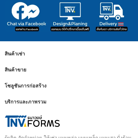
สินค้าเช่า
สินค้าขาย
โซลูชันการก่อสร้าง
บริการและภาพรวม
ผู้ผลิต-จัดจำหน่าย-ให้เช่า แบบหล่อ แบบเหล็ก แบบเสา นั่งร้าน