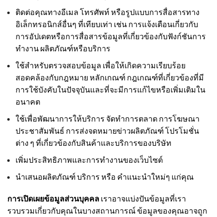
ติดต่อคุณทางอีเมล โทรศัพท์ หรือรูปแบบการสื่อสารทาง
อิเล็กทรอนิกส์อื่นๆ ที่เทียบเท่า เช่น การแจ้งเตือนเกี่ยวกับ
การอัปเดตหรือการสื่อสารข้อมูลที่เกี่ยวข้องกับฟังก์ชันการ
ทำงาน ผลิตภัณฑ์หรือบริการ
ใช้สำหรับตรวจสอบข้อมูล เพื่อให้เกิดความเรียบร้อย
สอดคล้องกับกฎหมาย หลักเกณฑ์ กฎเกณฑ์ที่เกี่ยวข้องที่มี
การใช้บังคับในปัจจุบันและที่จะมีการแก้ไขหรือเพิ่มเติมใน
อนาคต
ใช้เพื่อพัฒนาการให้บริการ จัดทำการตลาด การโฆษณา
ประชาสัมพันธ์ การส่งจดหมายข่าวผลิตภัณฑ์ โปรโมชั่น
ต่าง ๆ ที่เกี่ยวข้องกับสินค้าและบริการของบริษัท
เพิ่มประสิทธิภาพและการทำงานของเว็บไซต์
นำเสนอผลิตภัณฑ์ บริการ หรือ คำแนะนำใหม่ๆ แก่คุณ
การเปิดเผยข้อมูลส่วนบุคคล
เราอาจแบ่งปันข้อมูลที่เรา
รวบรวมเกี่ยวกับคุณในบางสถานการณ์ ข้อมูลของคุณอาจถูก