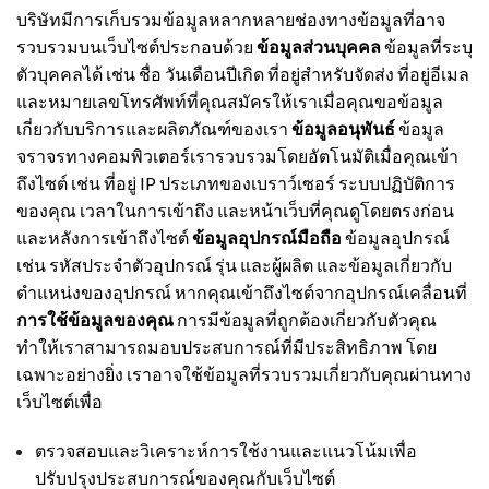
บริษัทมีการเก็บรวมข้อมูลหลากหลายช่องทางข้อมูลที่อาจ
รวบรวมบนเว็บไซต์ประกอบด้วย
ข้อมูลส่วนบุคคล
ข้อมูลที่ระบุ
ตัวบุคคลได้ เช่น ชื่อ วันเดือนปีเกิด ที่อยู่สำหรับจัดส่ง ที่อยู่อีเมล
และหมายเลขโทรศัพท์ที่คุณสมัครให้เราเมื่อคุณขอข้อมูล
เกี่ยวกับบริการและผลิตภัณฑ์ของเรา
ข้อมูลอนุพันธ์
ข้อมูล
จราจรทางคอมพิวเตอร์เรารวบรวมโดยอัตโนมัติเมื่อคุณเข้า
ถึงไซต์ เช่น ที่อยู่ IP ประเภทของเบราว์เซอร์ ระบบปฏิบัติการ
ของคุณ เวลาในการเข้าถึง และหน้าเว็บที่คุณดูโดยตรงก่อน
และหลังการเข้าถึงไซต์
ข้อมูลอุปกรณ์มือถือ
ข้อมูลอุปกรณ์
เช่น รหัสประจำตัวอุปกรณ์ รุ่น และผู้ผลิต และข้อมูลเกี่ยวกับ
ตำแหน่งของอุปกรณ์ หากคุณเข้าถึงไซต์จากอุปกรณ์เคลื่อนที่
การใช้ข้อมูลของคุณ
การมีข้อมูลที่ถูกต้องเกี่ยวกับตัวคุณ
ทำให้เราสามารถมอบประสบการณ์ที่มีประสิทธิภาพ โดย
เฉพาะอย่างยิ่ง เราอาจใช้ข้อมูลที่รวบรวมเกี่ยวกับคุณผ่านทาง
เว็บไซต์เพื่อ
ตรวจสอบและวิเคราะห์การใช้งานและแนวโน้มเพื่อ
ปรับปรุงประสบการณ์ของคุณกับเว็บไซต์