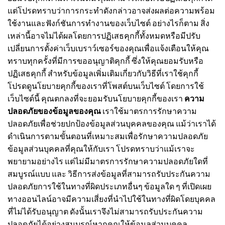
แต่โปรดทราบว่าการกระทำดังกล่าวอาจส่งผลต่อความพร้อม
ใช้งานและฟังก์ชันการทำงานของเว็บไซต์ อย่างไรก็ตาม สิ่ง
เหล่านี้อาจไม่ได้ผลโดยการปฏิเสธคุกกี้ทั้งหมดหรือมีปรับ
เปลี่ยนการตั้งค่าเว็บเบราว์เซอร์ของคุณเพื่อแจ้งเตือนให้คุณ
ทราบทุกครั้งที่มีการขออนุญาติคุกกี้ ซึ่งให้คุณยอมรับหรือ
ปฏิเสธคุกกี้
สำหรับข้อมูลเพิ่มเติมเกี่ยวกับวิธีที่เราใช้คุกกี้
โปรดดูนโยบายคุกกี้ของเราที่โพสต์บนเว็บไซต์ โดยการใช้
เว็บไซต์นี้ คุณตกลงที่จะยอมรับนโยบายคุกกี้ของเรา
ความ
ปลอดภัยของข้อมูลของคุณ
เราใช้มาตรการรักษาความ
ปลอดภัยเพื่อช่วยปกป้องข้อมูลส่วนบุคคลของคุณ แม้ว่าเราได้
ดำเนินการตามขั้นตอนที่เหมาะสมเพื่อรักษาความปลอดภัย
ข้อมูลส่วนบุคคลที่คุณให้กับเรา โปรดทราบว่าแม้เราจะ
พยายามอย่างไร แต่ไม่มีมาตรการรักษาความปลอดภัยใดที่
สมบูรณ์แบบ และ วิธีการส่งข้อมูลที่สามารถรับประกันความ
ปลอดภัยการใช้ในทางที่ผิดประเภทอื่นๆ ข้อมูลใด ๆ ที่เปิดเผย
ทางออนไลน์อาจมีความเสี่ยงที่นำไปใช้ในทางที่ผิดโดยบุคคล
ที่ไม่ได้รับอนุญาต ดังนั้นเราจึงไม่สามารถรับประกันความ
ปลอดภัยได้อย่างสมบูรณ์หากคุณให้ข้อมูลส่วนบุคคล