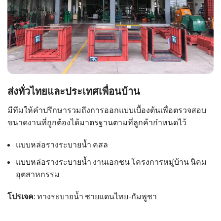
ส่งทั่วไทยและประเทศเพื่อนบ้าน
มีทีมให้คำปรึกษารวมถึงการออกแบบเบื้องต้นเพื่อตรวจสอบ
ขนาดงานที่ถูกต้องได้มาตรฐานตามที่ลูกค้ากำหนดไว้
แบบหล่อรางระบายน้ำ คสล
แบบหล่อรางระบายน้ำ งานเอกชน โครงการหมู่บ้าน นิคม
อุตสาหกรรม
โปรเจค
: ทางระบายน้ำ ชายแดนไทย-กัมพูชา