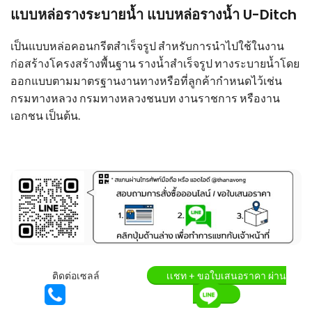
แบบหล่อรางระบายน้ำ แบบหล่อรางน้ำ U-Ditch
เป็นแบบหล่อคอนกรีตสำเร็จรูป สำหรับการนำไปใช้ในงาน
ก่อสร้างโครงสร้างพื้นฐาน รางน้ำสำเร็จรูป ทางระบายน้ำโดย
ออกแบบตามมาตรฐานงานทางหรือที่ลูกค้ากำหนดไว้เช่น
กรมทางหลวง กรมทางหลวงชนบท งานราชการ หรืองาน
เอกชน เป็นต้น.
ติดต่อเซลล์
เเชท + ขอใบเสนอราคา ผ่าน