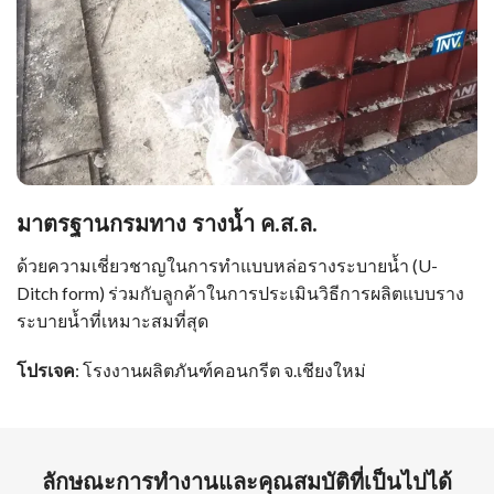
มาตรฐานกรมทาง รางน้ำ ค.ส.ล.
ด้วยความเชี่ยวชาญในการทำแบบหล่อรางระบายน้ำ (U-
Ditch form) ร่วมกับลูกค้าในการประเมินวิธีการผลิตแบบราง
ระบายน้ำที่เหมาะสมที่สุด
โปรเจค
: โรงงานผลิตภันฑ์คอนกรีต จ.เชียงใหม่
ลักษณะการทำงานและคุณสมบัติที่เป็นไปได้