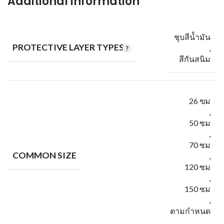
Additional information
ชุบสีน้ำมัน
PROTECTIVE LAYER TYPES
,
สีกันสนิม
26 ฃม
,
50 ซม
,
70 ซม
COMMON SIZE
,
120 ซม
,
150 ซม
,
ตามกำหนด