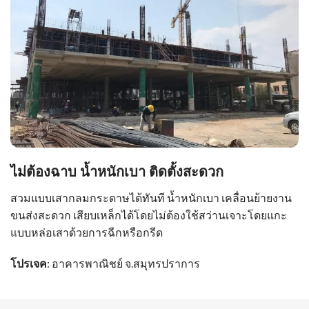
ไม่ต้องฉาบ น้ำหนักเบา ติดตั้งสะดวก
สวมแบบเสากลมกระดาษได้ทันที น้ำหนักเบา เคลื่อนย้ายงาน
ขนส่งสะดวก เสียบเหล็กได้โดยไม่ต้องใช้สว่านเจาะโดยแกะ
แบบหล่อเสาด้วยการฉีกหรือกรีด
โปรเจค
: อาคารพาณิชย์ จ.สมุทรปราการ