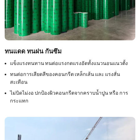
ทนแดด ทนฝน กันซึม
แข็งแรงทนทาน ทนต่อแรงกดแรงอัดทั้งแนวนอนแนวตั้ง
ทนต่อการเสียดสีของคอนกรีต เหล็กเส้น และ แรงสั่น
สะเทือน
ไม่บิดไม่งอ ปกป้องผิวคอนกรีตจากคราบน้ำปูน หรือ การ
กระแทก