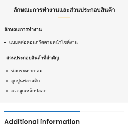
ลักษณะการทำงานและส่วนประกอบสินค้า
ลักษณะการทำงาน
แบบหล่อคอนกรีตตามหน้าไซต์งาน
ส่วนประกอบสินค้าที่สำคัญ
ท่อกระดาษกลม
ลูกปูนพลาสติก
ลวดผูกเหล็กปลอก
Additional information