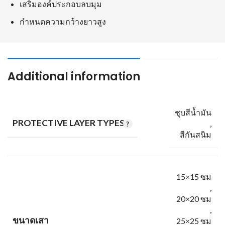
เสริมองค์ประกอบลบมุม
กำหนดความกว้างยาวสูง
Additional information
ชุบสีน้ำมัน
PROTECTIVE LAYER TYPES
,
สีกันสนิม
15×15 ซม
,
20×20 ซม
,
ขนาดเสา
25×25 ซม