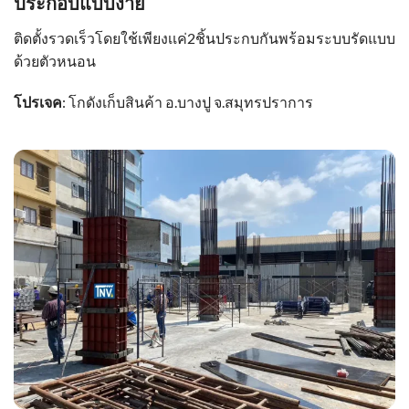
ประกอบแบบง่าย
ติดตั้งรวดเร็วโดยใช้เพียงเเค่2ชิ้นประกบกันพร้อมระบบรัดแบบ
ด้วยตัวหนอน
โปรเจค
: โกดังเก็บสินค้า อ.บางปู จ.สมุทรปราการ