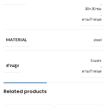
,
30×30 ซม
,
ตามกำหนด
MATERIAL
steel
3 เมตร
ส่วนสูง
,
ตามกำหนด
Related products