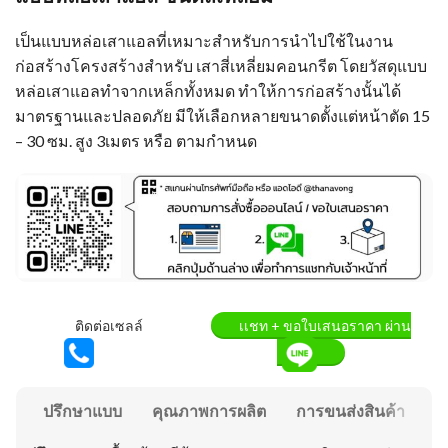
เป็นแบบหล่อเสาแอลที่เหมาะสำหรับการนำไปใช้ในงาน
ก่อสร้างโครงสร้างสำหรับ เสาสี่เหลี่ยมคอนกรีต โดยวัสดุแบบ
หล่อเสาแอลทำจากเหล็กทั้งหมด ทำให้การก่อสร้างนั้นได้
มาตรฐานและปลอดภัย มีให้เลือกหลายขนาดตั้งแต่หน้าตัด 15
– 30 ซม. สูง 3เมตร หรือ ตามกำหนด
ติดต่อเซลล์
เเชท + ขอใบเสนอราคา ผ่าน
ปรึกษาแบบ
คุณภาพการผลิต
การขนส่งสินค้า