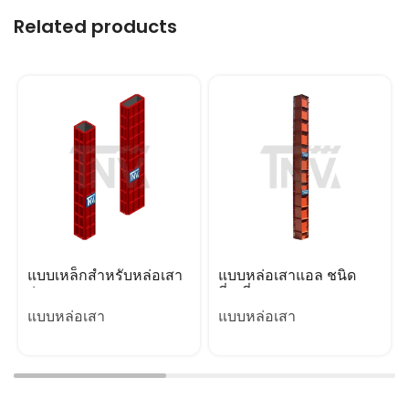
Related products
แบบเหล็กสำหรับหล่อเสา
แบบหล่อเสาแอล ชนิด
รุ่นมาตรฐาน
สี่เหลี่ยม
แบบหล่อเสา
แบบหล่อเสา