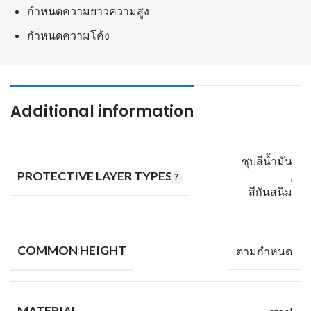
กำหนดความยาวความสูง
กำหนดความโค้ง
Additional information
ชุบสีน้ำมัน
PROTECTIVE LAYER TYPES
,
สีกันสนิม
COMMON HEIGHT
ตามกำหนด
MATERIAL