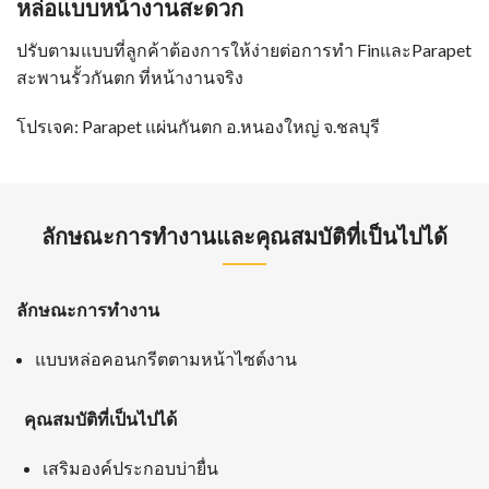
หล่อแบบหน้างานสะดวก
ปรับตามแบบที่ลูกค้าต้องการให้ง่ายต่อการทำ FinและParapet
สะพานรั้วกันตก ที่หน้างานจริง
โปรเจค: Parapet แผ่นกันตก อ.หนองใหญ่ จ.ชลบุรี
ลักษณะการทำงานและคุณสมบัติที่เป็นไปได้
ลักษณะการทำงาน
แบบหล่อคอนกรีตตามหน้าไซต์งาน
คุณสมบัติที่เป็นไปได้
เสริมองค์ประกอบบ่ายื่น