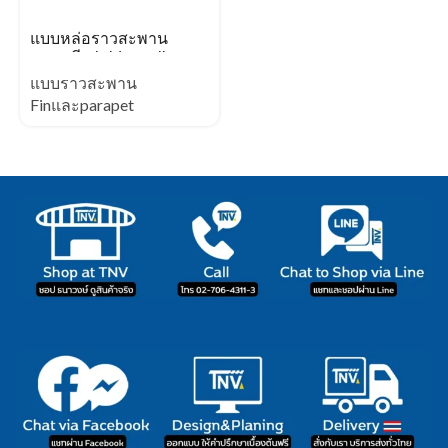
แบบหล่อราวสะพาน
คอนกรีต bridge rail
แบบราวสะพาน
Finและparapet