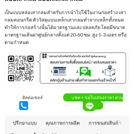
เป็นแบบหล่อเสากลมสำหรับการนำไปใช้ในงานก่อสร้าง เสา
กลมคอนกรีต ตัววัสดุแบบเหล็กเสากลมทำจากเหล็กทั้งหมด
ทำให้การก่อสร้างนั้นได้มาตรฐานและปลอดภัย โดยมีขนาด
มาตรฐานเส้นผ่าศูนย์กลางตั้งแต่ 20-60 ซม. สูง 1-3 เมตร หรือ
ตามกำหนด
ติดต่อเซลล์
เเชท + ขอใบเสนอราคา ผ่าน
ปรึกษาแบบ
คุณภาพการผลิต
การขนส่งสินค้า