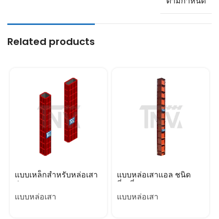
ตามกำหนด
Related products
แบบเหล็กสำหรับหล่อเสา
แบบหล่อเสาแอล ชนิด
รุ่นมาตรฐาน
สี่เหลี่ยม
แบบหล่อเสา
แบบหล่อเสา