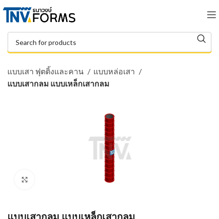
แบบเสา ฟุตติ้งและคาน
แบบหล่อเสา
แบบเสากลม แบบเหล็กเสากลม
Click to enlarge
แบบเสากลม แบบเหล็กเสากลม